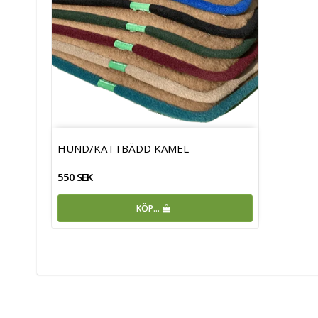
HUND/KATTBÄDD KAMEL
550 SEK
KÖP…