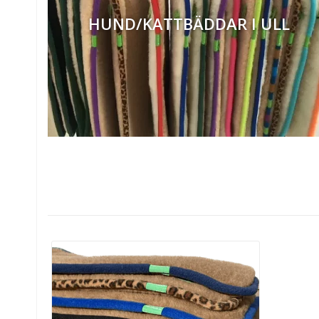
HUND/KATTBÄDDAR I ULL